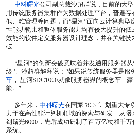
中科曙光
公司副总裁沙超群说，目前的大型
用传统服务器集群作为数据处理平台，普遍存
低、难管理等问题，而“星河”面向云计算典型
性能功耗比和整体服务能力均有较大提升的低
效能的软件定义服务器设计理念，并在关键技
破。
“星河”的创新突破意味着并发通用服务器从“
级”。沙超群解释说：“如果说传统服务器是服
车
， 星河SDC1000就像服务器界的概念车，
能。”
多年来，
中科曙光
在国家“863”计划重大
力于在高性能计算机领域的探索与研发，从曙光
到曙光6000，先后成功研制了百万亿次和千
系统。