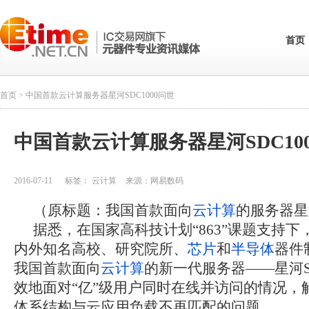
首页
首页
> 中国首款云计算服务器星河SDC1000问世
中国首款云计算服务器星河SDC10
2016-07-11
标签：
云计算
来源：
网易数码
（原标题：我国首款面向
云计算
的服务器星河
据悉，在国家高科技计划“863”课题支持
内外知名高校、研究院所、
芯片
和
半导体
器件
我国首款面向
云计算
的新一代服务器——星河SD
效地面对“亿”级用户同时在线并访问的情况，
体系结构与云应用负载不再匹配的问题。