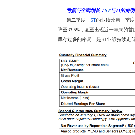
亏损与全面增长：
ST
与TI的鲜
第二季度，
ST
的业绩比第一季度
降至33.5%，甚至出现近十年来的
库存过多的格局，是ST业绩持续走