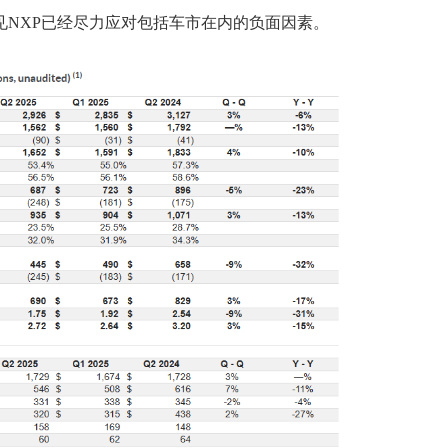
见NXP已经尽力应对包括车市在内的负面因素。