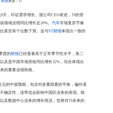
财报
来源：TI
低9天，印证需求增长。据公司CEO表述，TI的营
该领域业绩同比增长近20%。
汽车
市场复苏节奏
比甚至有个位数下滑。这与
ST
财报
体现出一致的
季度的
财报
已经显著高于正常季节性水平，第二
以及是中国市场营收同比增长32%，综合体现出
来的重要业绩助推。
2亿美元的中值预期，包含对多重因素的平衡，偏向谨
不确定性，连带也会影响中国区业务的表现。除
以及数据中心业务的增长情况，也将对TI未来的