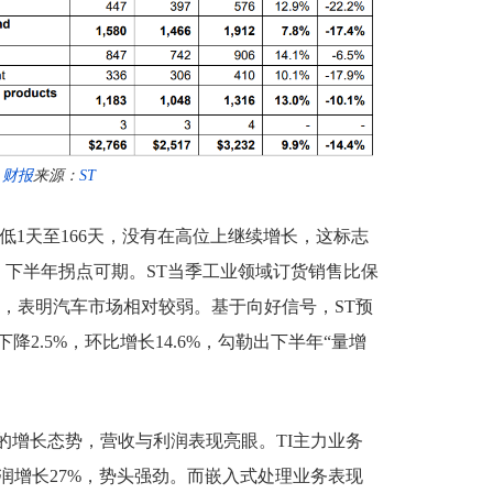
财报
来源：
ST
低1天至166天，没有在高位上继续增长，这标志
，下半年拐点可期。ST当季工业领域订货销售比保
1，表明汽车市场相对较弱。基于向好信号，ST预
降2.5%，环比增长14.6%，勾勒出下半年“量增
的增长态势，营收与利润表现亮眼。TI主力业务
润增长27%，势头强劲。而嵌入式处理业务表现