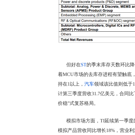
但好在
ST
的季末库存天数环比降
着MCU市场的去库存进程有望触底
持在1以上，
汽车
领域该比值则低于
计第三季度营收31.7亿美元，合同比下
价稳”式复苏格局。
模拟市场方面，TI延续第一季度
模拟产品营收同比增长18%，营业利