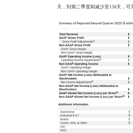
天，到第二季度则减少至158天，可