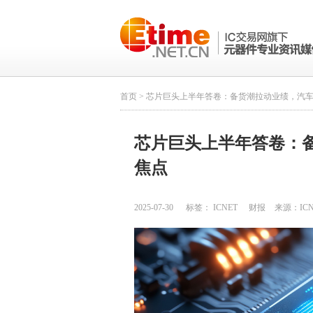
首页
> 芯片巨头上半年答卷：备货潮拉动业绩，汽
芯片巨头上半年答卷：
焦点
2025-07-30
标签：
ICNET
财报
来源：
IC