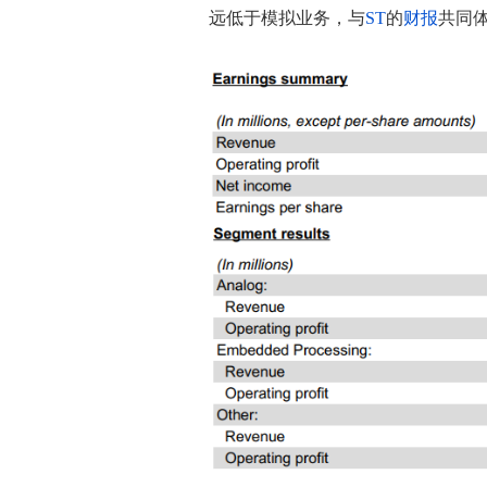
远低于模拟业务，与
ST
的
财报
共同