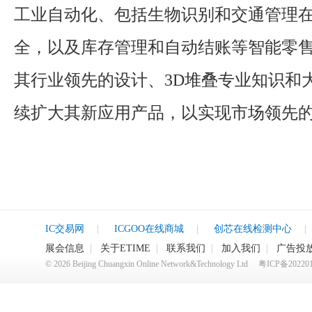
工业自动化、包括生物识别和交通管理
全，以及库存管理和自动结账等智能零
其行业领先的设计、3D堆叠专业知识和
续扩大其新应用产品，以实现市场领先
IC交易网
|
ICGOO在线商城
|
创芯在线检测中心
|
展会信息
|
关于ETIME
|
联系我们
|
加入我们
|
广告投
©
2026
Beijing Chuangxin Online Network&Technology Ltd
粤ICP备20220