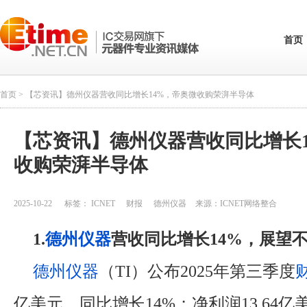
首页
首页
> 【芯资讯】德州仪器营收同比增长14%，帝奥微收购荣湃半导体
【芯资讯】德州仪器营收同比增长1
收购荣湃半导体
2025-10-22
标签：
ICNET
财报
德州仪器
来源：
ICNET网络整合
1.
德州仪器
营收同比增长14%，展望
德州仪器
（TI）公布2025年第三季度
亿美元，同比增长14%；净利润13.64