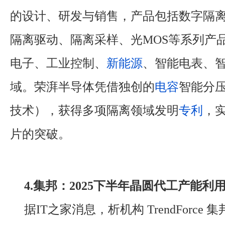
的设计、研发与销售，产品包括数字隔
隔离驱动、隔离采样、光MOS等系列产
电子、工业控制、
新能源
、智能电表、
域。荣湃半导体凭借独创的
电容
智能分压技
技术），获得多项隔离领域发明
专利
，
片的突破。
4.集邦：2025下半年晶圆代工产能利
据IT之家消息，析机构 TrendForce