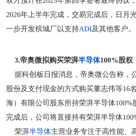
双方预计在2025年第四季签署最终协议
2026年上半年完成，交易完成后，日月
一步开发槟城厂以支持
ADI
及其他客户。
3.帝奥微拟购买荣湃
半导体
100%股权
据科创板日报消息，帝奥微公告称，
股份及支付现金的方式购买董志伟等16
海）有限公司股东所持荣湃半导体100%
完成后，公司将直接持有荣湃半导体100
荣湃
半导体
主营业务专注于高性能、