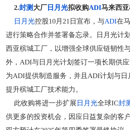
2.
封测
大厂
日月光
拟收购
ADI
马来西亚
日月光
控股10月21日宣布，与
ADI
在
进行策略合作并签署备忘录。日月光计划
西亚槟城工厂，以增强全球供应链韧性
外，ADI与日月光计划签订一项长期供
为ADI提供制造服务，并且ADI计划与
提升槟城工厂技术能力。
此收购将进一步扩展
日月光
全球IC
封
供更多的投资机会，因应日益复杂的客