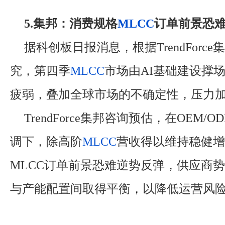
5.集邦：消费规格
MLCC
订单前景恐
据科创板日报消息，根据TrendForc
究，第四季
MLCC
市场由AI基础建设撑
疲弱，叠加全球市场的不确定性，压力
TrendForce集邦咨询预估，在OEM/
调下，除高阶
MLCC
营收得以维持稳健增
MLCC订单前景恐难逆势反弹，供应商
与产能配置间取得平衡，以降低运营风