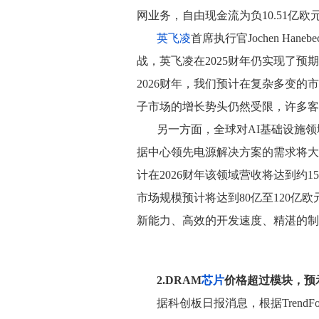
网业务，自由现金流为负10.51亿欧
英飞凌
首席执行官Jochen Ha
战，英飞凌在2025财年仍实现了
2026财年，我们预计在复杂多变的
子市场的增长势头仍然受限，许多客
另一方面，全球对AI基础设施领
据中心领先电源解决方案的需求将大
计在2026财年该领域营收将达到约15
市场规模预计将达到80亿至120亿
新能力、高效的开发速度、精湛的制
2.DRAM
芯片
价格超过模块，预
据科创板日报消息，根据Trend