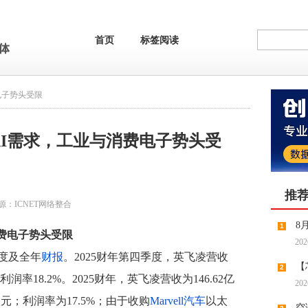
首页
标签阅读
电子势头受限
I需求，工业与消费电子势头受
推
源：
ICNET网络整合
8
1
费电子势头受限
202
季度及全年
财报
。2025财年第四季度，英飞凌营收
【
2
利润率18.2%。2025财年，英飞凌营收为146.62亿
202
缺预期
欧元；利润率为17.5%；由于收购
Marvell
汽车
以太
空