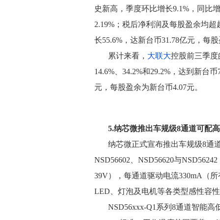
史新高，季度环比增长9.1%，同比增
2.19%；税后净利润及每股盈余均超
长55.6%，达新台币31.78亿元，每
累计来看，
大联大
控股前三季度
14.6%、34.2%和29.2%，达到新台币
元，每股盈余为新台币4.07元。
5.纳芯微推出车规级8通道可配
纳芯微正式宣布推出车规级8通
NSD56602、NSD56620与NSD5
39V），每通道驱动电流330mA（
LED、灯泡及电机等各类型感性容
NSD56xxx-Q1系列8通道智能