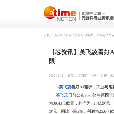
首页
> 【芯资讯】英飞凌看好AI需求，工业与消费
【芯资讯】英飞凌看好A
限
2025-11-13
标签：
ICNET
汽车
财报
来
1.
英飞凌
看好AI需求，工业与消
英飞凌
日前公布2025财年第四
为39.43亿欧元，利润为7.17亿欧元，
欧元，同比下降2%；利润为25.6亿