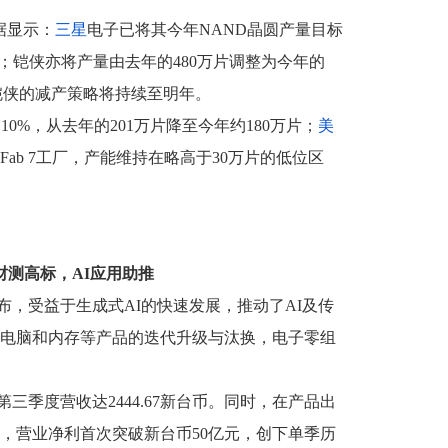
据显示：
三星
电子已将其今年NAND晶圆产量目标
%；铠侠亦将产量由去年的480万片调整为今年的
与铠侠的减产策略将持续至明年。
10%，从去年的201万片降至今年约180万片；
美
Fab 7工厂，产能维持在略高于30万片的低位区
财测高标，AI应用助推
布，受益于生成式AI的快速发展，推动了AI及传
电脑和内存等产品的迭代升级与汰换，电子零组
年第三季度营收达2444.67新台币。同时，在产品出
，营业净利首次突破新台币50亿元，创下单季历