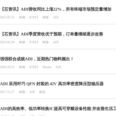
【芯资讯】ADI营收同比上涨22%，所有终端市场预定量增加
2025-05-23
标签：
ICNET
财报
ADI
【芯资讯】ADI季度营收优于预期，订单量继续逐步改善
2025-02-20
标签：
ICNET
财报
ADI
强强联合成就ADI，近期热门物料频出！
2024-10-25
标签：
ICNET
Maxim
ADI
ADI 采用纤巧 QFN 封装的 42V 高功率密度降压型稳压器
2017-12-27
标签：
ADI
新品
ADI的高效率、低功率转换IC提高可穿戴设备性能 并改善生活