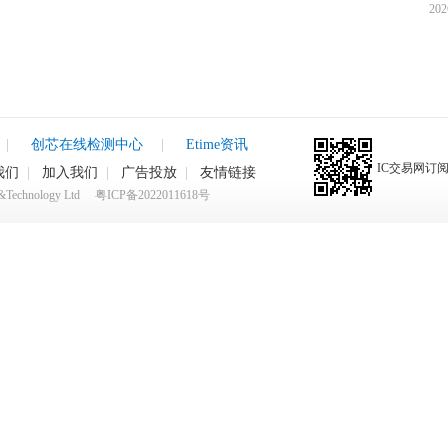
202
|
创芯在线检测中心
|
Etime资讯
IC交易网订
我们
|
加入我们
|
广告投放
|
友情链接
rk&Technology Ltd
粤ICP备2022011618号