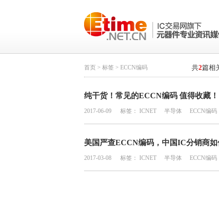
首页
>
标签
> ECCN编码
共
2
篇相
纯干货！常见的ECCN编码 值得收藏！
2017-06-09
标签：
ICNET
半导体
ECCN编码
美国严查ECCN编码，中国IC分销商
2017-03-08
标签：
ICNET
半导体
ECCN编码