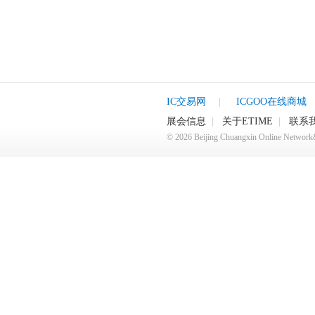
IC交易网
|
ICGOO在线商城
展会信息
|
关于ETIME
|
联系
©
2026
Beijing Chuangxin Online Netwo