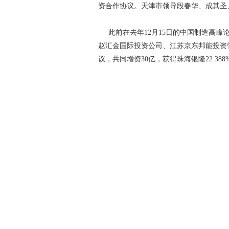
资合作协议。天津市领导段春华、成其圣
此前在去年12月15日的中国制造高峰
赵汇金国际投资公司、江苏京东邦能投资
议，共同增资30亿，获得珠海银隆22.38