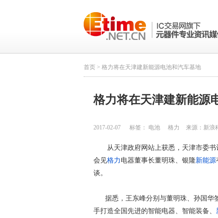
首页
> 格力将在天津建新能源电池和汽车基地
格力将在天津建新能源
2017-02-07
标签：
电池
格力
来源：
新浪
从天津政府网站上获悉，天津市委书
会见
格力
电器董事长董明珠、银隆
新能源
谈。
据悉，王东峰分别与董明珠、孙国华
手打造全国先进的智能电器、智能装备、