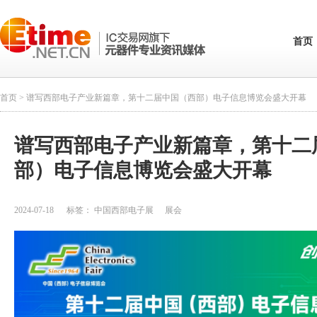
首页
首页
> 谱写西部电子产业新篇章，第十二届中国（西部）电子信息博览会盛大开幕
谱写西部电子产业新篇章，第十二
部）电子信息博览会盛大开幕
2024-07-18
标签：
中国西部电子展
展会