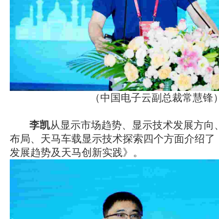
（中国电子云副总裁常慧锋
李凯
从显示市场趋势、显示技术发展方向
布局、天马车载显示技术探索四个方面介绍了
发展趋势及天马创新实践》。