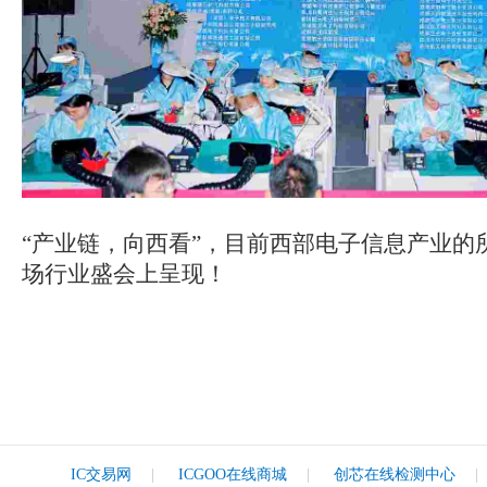
“产业链，向西看”，目前西部电子信息产业的
场行业盛会上呈现！
IC交易网
|
ICGOO在线商城
|
创芯在线检测中心
|