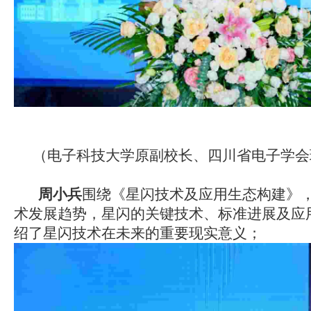
（电子科技大学原副校长、四川省电子学会
周小兵
围绕《星闪技术及应用生态构建》
术发展趋势，星闪的关键技术、标准进展及应
绍了星闪技术在未来的重要现实意义；