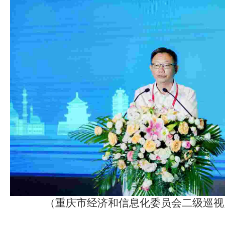
（重庆市经济和信息化委员会二级巡视