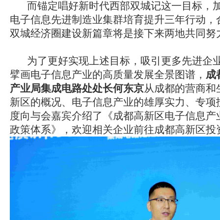
而锚定唱好新时代西部双城记这一目标，加
电子信息先进制造业集群培育提升三年行动，
双城经济圈建设新篇章将是接下来两地共同努
为了更好实现上述目标，吸引更多先进企业
擘画电子信息产业的高质量发展全景图谱，
成
产业局集成电路处处长何东京
从成都的营商和
新区的概况、电子信息产业的雄厚实力、专项
度向与会嘉宾介绍了《成都高新区电子信息产
政策体系》，欢迎相关企业前往成都高新区投