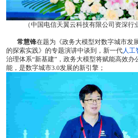
（中国电信天翼云科技有限公司资深行
常慧锋
在题为《政务大模型对数字城市发
的探索实践》的专题演讲中谈到，新一代
人工
治理体系
“新基建”，政务大模型将赋能高效办
能，是数字城市3.0发展的新引擎；