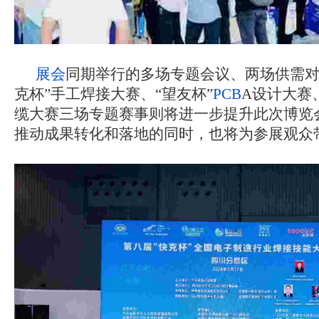
展会
同期举行的多场专题会议、两场供需
克杯”手工焊接大赛、“望友杯”
PCB
A设计大赛
缆大赛三场专题赛事则将进一步提升此次博览
推动成果转化和落地的同时，也将为参展观众