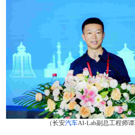
（长安
汽车
AI-Lab副总工程师