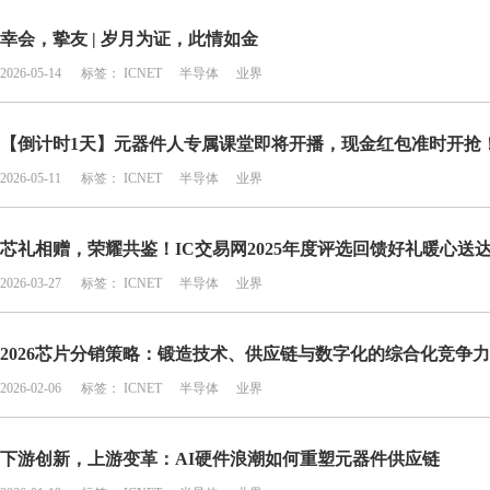
幸会，挚友 | 岁月为证，此情如金
2026-05-14
标签：
ICNET
半导体
业界
【倒计时1天】元器件人专属课堂即将开播，现金红包准时开抢
2026-05-11
标签：
ICNET
半导体
业界
芯礼相赠，荣耀共鉴！IC交易网2025年度评选回馈好礼暖心送
2026-03-27
标签：
ICNET
半导体
业界
2026芯片分销策略：锻造技术、供应链与数字化的综合化竞争力
2026-02-06
标签：
ICNET
半导体
业界
下游创新，上游变革：AI硬件浪潮如何重塑元器件供应链