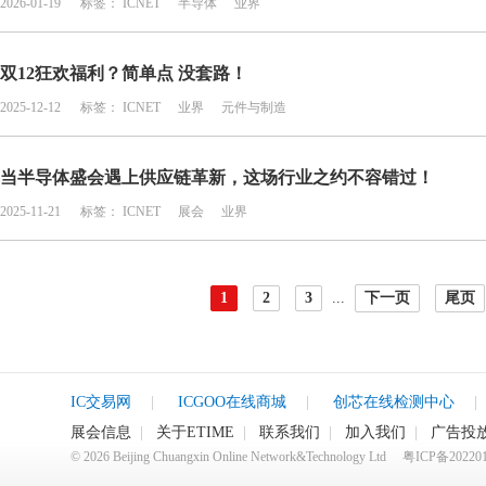
2026-01-19
标签：
ICNET
半导体
业界
双12狂欢福利？简单点 没套路！
2025-12-12
标签：
ICNET
业界
元件与制造
当半导体盛会遇上供应链革新，这场行业之约不容错过！
2025-11-21
标签：
ICNET
展会
业界
1
2
3
...
下一页
尾页
IC交易网
|
ICGOO在线商城
|
创芯在线检测中心
|
展会信息
|
关于ETIME
|
联系我们
|
加入我们
|
广告投
©
2026
Beijing Chuangxin Online Network&Technology Ltd
粤ICP备20220