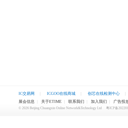
IC交易网
|
ICGOO在线商城
|
创芯在线检测中心
|
展会信息
|
关于ETIME
|
联系我们
|
加入我们
|
广告投
©
2026
Beijing Chuangxin Online Network&Technology Ltd
粤ICP备20220