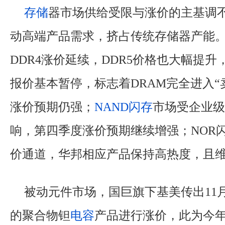
存储
器市场供给受限与涨价的主基调不
动高端产品需求，挤占传统存储器产能。
DDR4涨价延续，DDR5价格也大幅提升
报价基本暂停，标志着DRAM完全进入“
涨价预期仍强；
NAND闪存
市场受企业级
响，第四季度涨价预期继续增强；NOR
价通道，华邦相应产品保持高热度，且
被动元件市场，国巨旗下基美传出11
的聚合物钽
电容
产品进行涨价，此为今