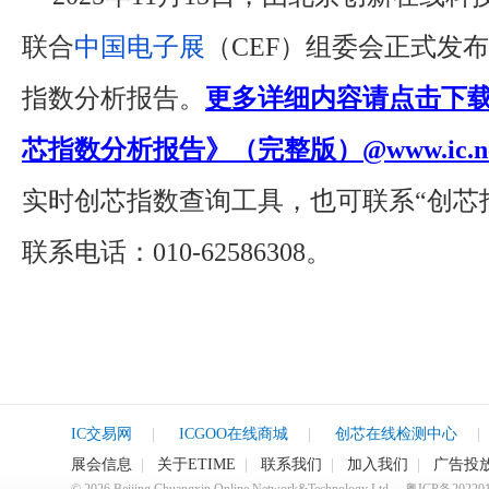
联合
中国电子展
（CEF）组委会正式发布2
指数分析报告。
更多详细内容请点击下载《
芯指数分析报告》（完整版）@www.ic.net
实时创芯指数查询工具，也可联系“创芯
联系电话：010-62586308。
IC交易网
|
ICGOO在线商城
|
创芯在线检测中心
|
展会信息
|
关于ETIME
|
联系我们
|
加入我们
|
广告投