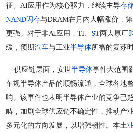
征。AI应用作为核心驱力，继续主导
存
NAND闪存
与DRAM在月内大幅涨价，
更强。对于非AI应用，TI、
ST
两大原厂
缓，预期
汽车
与工业
半导体
所需的复苏
供应链层面，安世
半导体
事件大范围
车规半导体产品的顺畅流通，全球各地
响。该事件也表明半导体产业的竞争已
畴，加剧全球供应链不确定性，推动产
多元化的方向发展，以增强韧性。本土