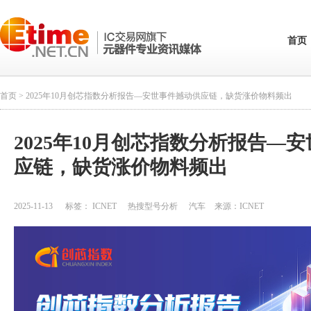
首页
首页
> 2025年10月创芯指数分析报告—安世事件撼动供应链，缺货涨价物料频出
2025年10月创芯指数分析报告—
应链，缺货涨价物料频出
2025-11-13
标签：
ICNET
热搜型号分析
汽车
来源：
ICNET