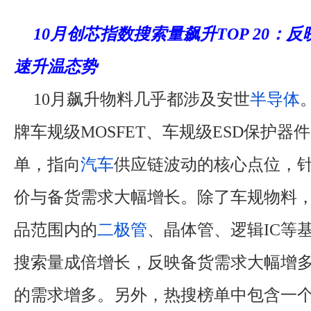
10月创芯指数搜索量飙升TOP 20：
速升温态势
10月飙升物料几乎都涉及安世
半导体
牌车规级MOSFET、车规级ESD保护器
单，指向
汽车
供应链波动的核心点位，
价与备货需求大幅增长。除了车规物料
品范围内的
二极管
、晶体管、逻辑IC等
搜索量成倍增长，反映备货需求大幅增
的需求增多。另外，热搜榜单中包含一个Sk