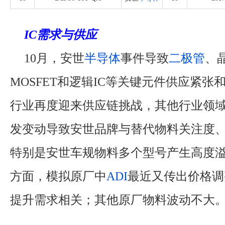
IC需求与供应
10月，安世
半导体
事件导致
二极管
、
MOSFET和逻辑IC等关键元件供应紧张
行业再度迎来供应链挑战，其他行业领
发变动导致安世品牌与替代物料关注度
特别是安世车规物料多个型号产生高度溢
方面，模拟原厂中
ADI
最近又传出价格调
提升需求相关；其他原厂物料波动不大