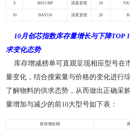
9
BSS138P
涉及安世
19
NX
10
BAS516
涉及安世
20
B
10月创芯指数库存量增长与下降TOP 
求变化态势
库存增减榜单可直观呈现相应型号在
量变化，结合搜索量与价格的变化进行
了解物料的供求态势，从而做出正确采购
量增加与减少的前10大型号如下表：
库存增长榜