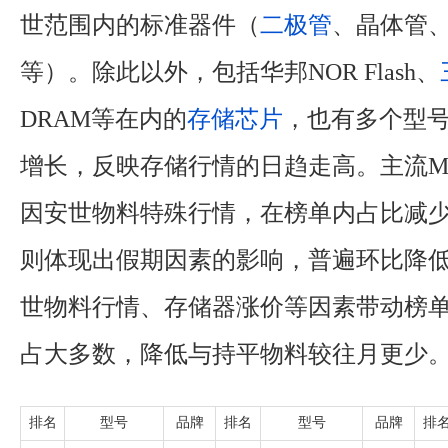
世范围内的标准器件（
二极管
、晶体管、
等）。除此以外，包括华邦NOR Flash、
DRAM等在内的
存储
芯片
，也有多个型
增长，反映存储行情的日趋走高。主流M
因安世物料特殊行情，在榜单内占比减
则体现出假期因素的影响，普遍环比降
世物料行情、存储器涨价等因素带动榜
占大多数，降低与持平物料较往月更少
排名
型号
品牌
排名
型号
品牌
排