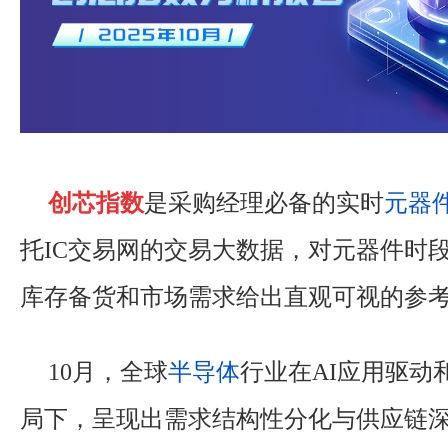
创芯指数
是采购经理必备的实时
元器
托IC交易网的交易大数据，对元器件时
库存备货和市场需求给出直观可视的参
10月，全球
半导体
行业在AI应用驱动
局下，呈现出需求结构性分化与供应链