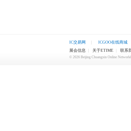
IC交易网
|
ICGOO在线商城
展会信息
|
关于ETIME
|
联系
©
2026
Beijing Chuangxin Online Netwo