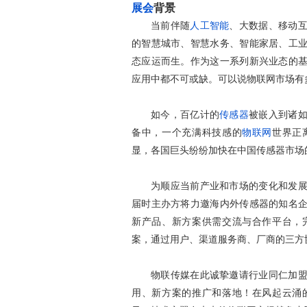
展会
背景
当前伴随
人工智能
、大数据、移动
的智慧城市、智慧水务、智能家居、工
态应运而生。作为这一系列新兴业态的
应用中都不可或缺。可以说物联网市场有
如今，百亿计的
传感器
被嵌入到诸
备中，一个充满科技感的
物联网
世界正
显，各国巨头纷纷加快在中国传感器市场
为顺应当前产业和市场的变化和发
届时主办方将力邀海内外传感器的知名
新产品、新方案供需交流与合作平台，
案，通过用户、渠道服务商、厂商的三方
物联传媒在此诚挚邀请行业同仁加
用、新方案的推广和落地！在风起云涌