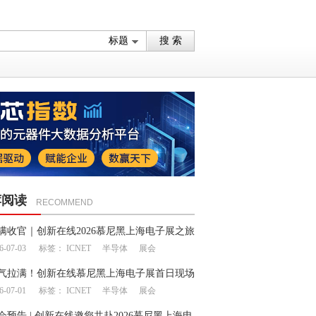
荐阅读
RECOMMEND
满收官｜创新在线2026慕尼黑上海电子展之旅
6-07-03
标签：
ICNET
半导体
展会
幕
气拉满！创新在线慕尼黑上海电子展首日现场
6-07-01
标签：
ICNET
半导体
展会
会预告 | 创新在线邀您共赴2026慕尼黑上海电