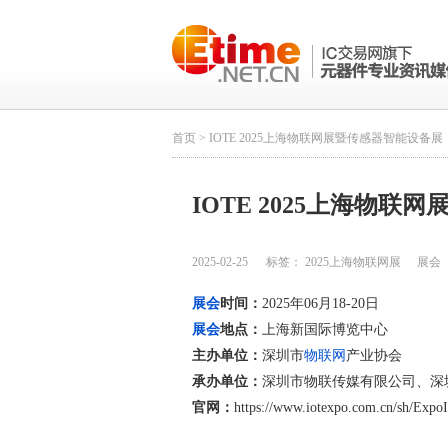
首页
> IOTE 2025上海物联网展暨传感器智能设备展
IOTE 2025上海物
2025-02-25
标签：
2025上海物联网展
展会
展会
时间：
2025年06月18-20日
展会
地点：
上海新国际博览中心
主办单位：
深圳市
物联网
产业协会
承办单位：
深圳市物联传媒有限公司、深
官网：
https://www.iotexpo.com.cn/sh/Expo