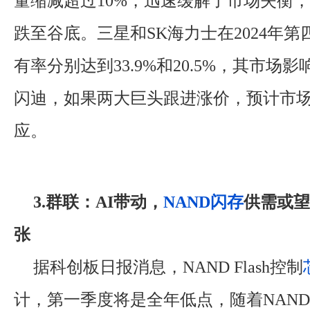
量缩减超过10%，迅速缓解了市场失衡
跌至谷底。三星和SK海力士在2024年
有率分别达到33.9%和20.5%，其市场
闪迪，如果两大巨头跟进涨价，预计市
应。
3.群联：AI带动，
NAND闪存
供需或望
张
据科创板日报消息，NAND Flash控制
计，第一季度将是全年低点，随着NAN