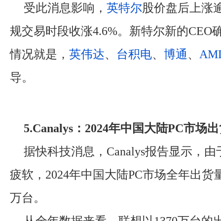
受此消息影响，
英特尔
股价盘后上涨逾
规交易时段收涨4.6%。新特尔新的CE
情况就是，
英伟达
、
台积电
、
博通
、
AM
导。
5.Canalys：2024年中国大陆PC市
据快科技消息，Canalys报告显示，
疲软，2024年中国大陆PC市场全年出货量
万台。