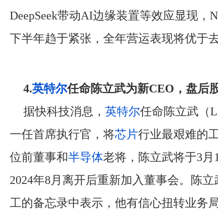
DeepSeek带动AI边缘装置等效应显现，
下半年趋于紧张，全年营运表现将优于
4.
英特尔
任命陈立武为新CEO，盘后股
据快科技消息，
英特尔
任命陈立武（Lip
一任首席执行官，将
芯片
行业最艰难的
位前董事和
半导体
老将，陈立武将于3月
2024年8月离开后重新加入董事会。陈立
工的备忘录中表示，他有信心扭转业务