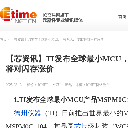
首页
首页
> 【芯资讯】TI发布全球最小MCU，韩系大厂传出将对闪存涨价
【芯资讯】TI发布全球最小MCU
将对闪存涨价
2025-03-13
标签：
ICNET
MCU
新品
来源：
ICNET网络整合
1.TI发布全球最小MCU产品MSPM0C1
德州仪器
（TI）日前推出世界最小的M
MSPM0C1104，其晶圆
芯片
级封装（WCS