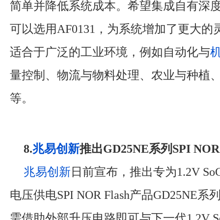
简单并降低系统成本。希望集成自有深
可以选用AF0131，为系统增加了更大
适合于广泛的工业环境，例如自动化与
量控制、物流与物料处理、农业与种植
等。
8.
兆易创新
推出GD25NE系列SPI NOR 
兆易创新
日前宣布，推出专为1.2V S
电压供电SPI NOR Flash产品GD25N
需借助外部升压电路即可与下一代1.2V 