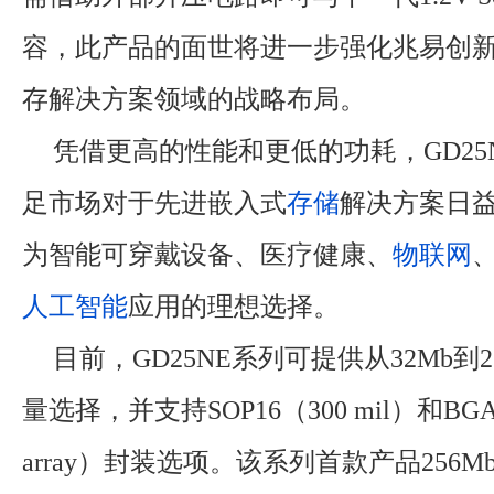
容，此产品的面世将进一步强化兆易创
存解决方案领域的战略布局。
凭借更高的性能和更低的功耗，GD25
足市场对于先进嵌入式
存储
解决方案日
为智能可穿戴设备、医疗健康、
物联网
人工智能
应用的理想选择。
目前，GD25NE系列可提供从32Mb到2
量选择，并支持SOP16（300 mil）和BGA24
array）封装选项。该系列首款产品256Mb的