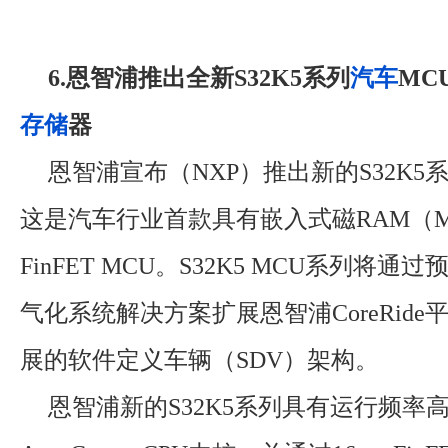
6.恩智浦推出全新S32K5系列
汽车
MC
存储
器
恩智浦宣布（NXP）推出新的S32K5
这是汽车行业首款具有嵌入式磁RAM（MR
FinFET MCU。S32K5 MCU系列将
气化系统解决方案扩展恩智浦CoreRid
展的软件定义车辆（SDV）架构。
恩智浦新的S32K5系列具有运行频率高达