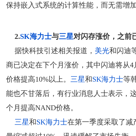
保持嵌入式系统的计算性能，而无需增
2.
SK海力士
与
三星
对闪存涨价，之前
据快科技引述相关报道，
美光
和闪迪
商已决定在下个月涨价，其中闪迪将从4月
价格提高10%以上。
三星
和
SK海力士
等
能也不甘落后，有行业消息人士表示，
个月提高NAND价格。
三星
和
SK海力士
在第一季度采取了减