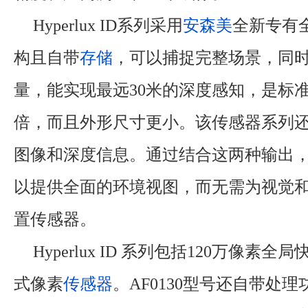
Hyperlux ID系列采用
安森美
全新专有
构且自带
存储
，可以捕捉完整场景，同
量，能实现最远30米的深度感知，是标准i
倍，而且外形尺寸更小。该传感器系列
图像和深度信息。通过结合这两种输出
以提供全面的环境视图，而无需为视觉
置传感器。
Hyperlux ID 系列包括120万像素全局
式像素
传感器
。AF0130型号还自带处