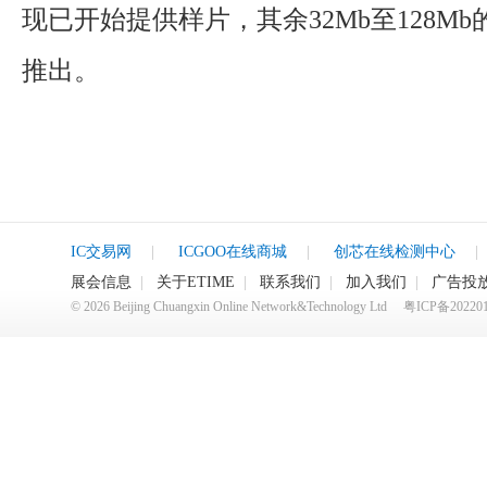
现已开始提供样片，其余32Mb至128M
推出。
IC交易网
|
ICGOO在线商城
|
创芯在线检测中心
|
展会信息
|
关于ETIME
|
联系我们
|
加入我们
|
广告投
©
2026
Beijing Chuangxin Online Network&Technology Ltd
粤ICP备20220