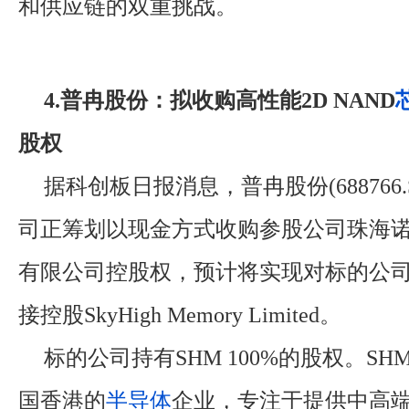
和供应链的双重挑战。
4.普冉股份：拟收购高性能2D NAND
股权
据科创板日报消息，普冉股份(688766
司正筹划以现金方式收购参股公司珠海
有限公司控股权，预计将实现对标的公
接控股SkyHigh Memory Limited。
标的公司持有SHM 100%的股权。S
国香港的
半导体
企业，专注于提供中高