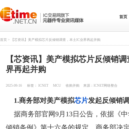
首页
首页
> 【芯资讯】美产模拟芯片反倾销调查，本土IC业界再起并购
【芯资讯】美产模拟芯片反倾销调
界再起并购
2025-09-16
标签：
ICNET
MCU
收购并购
来源：
ICNET网络整合
1.商务部对美产模拟
芯片
发起反倾销
据商务部官网9月13日公告，依据《
倾销条例》第十六条的规定，商务部决定自2