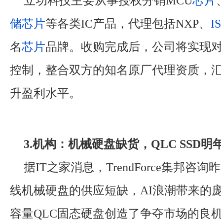
立功科技主要从事授权分销MCU
芯片
储
芯片
等各类IC产品，代理包括NXP、
IS
名
芯片
品牌。收购完成后，公司将实现
控制，整合双方的知名原厂代理资质，
升盈利水平。
3.机构：机械硬盘缺货，QLC SSD
据IT之家消息，TrendForce集邦咨
线机械硬盘的供应短缺，AI浪潮带来的
容量QLC固态硬盘创造了争夺市场的良机