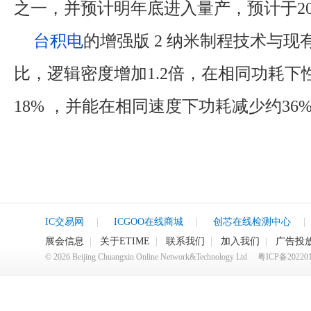
之一，并预计明年底进入量产，预计于20
台积电
的增强版 2 纳米制程技术与现
比，逻辑密度增加1.2倍，在相同功耗下
18% ，并能在相同速度下功耗减少约36
IC交易网
|
ICGOO在线商城
|
创芯在线检测中心
|
展会信息
|
关于ETIME
|
联系我们
|
加入我们
|
广告投
©
2026
Beijing Chuangxin Online Network&Technology Ltd
粤ICP备20220