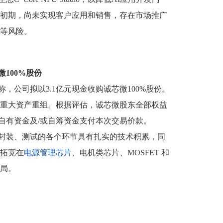
初期，尚未实现客户应用和销售，存在市场推广
等风险。
微100%股份
，公司拟以3.1亿元现金收购诚芯微100%股份。
重大资产重组。根据评估，诚芯微股东全部权益
过自有资金及/或自筹资金支付本次交易价款。
封装、测试的各个环节具有扎实的技术积累，同
拓宽在
电源管理
芯片
、电机类芯片、MOSFET 和
局。