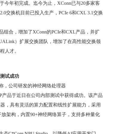
于今年初完成。迄今为止，XConn已与20多家客
2.0交换机目前已投入生产，PCIe 6和CXL 3.1交换
组合，增加了XConn的PCIe和CXL产品，并扩
or Link（UALink）扩展交换团队，增加了在高性能交换领
程人才。
部测试成功
称，公司研发的神经网络处理器
l NPU）新IP产品于近日在公司内部测试中获得成功。该产品
理器，具有灵活的算力配置和线性扩展能力，采用
新开放架构，内置90+神经网络算子，支持多种量化
Core NPU Studio，以降低AI应用开发门