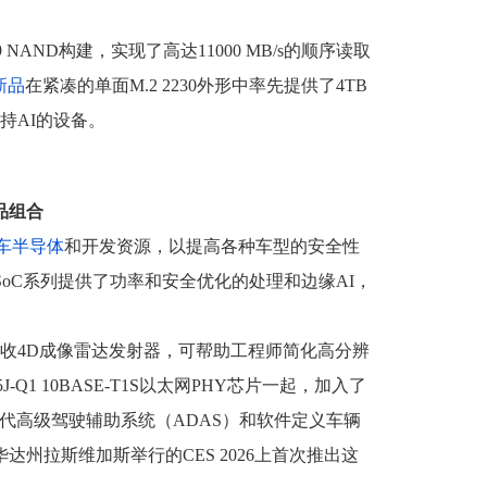
 NAND构建，实现了高达11000 MB/s的顺序读取
新品
在紧凑的单面M.2 2230外形中率先提供了4TB
持AI的设备。
品组合
车
半导体
和开发资源，以提高各种车型的安全性
能SoC系列提供了功率和安全优化的处理和边缘AI，
。
8收4D成像雷达发射器，可帮助工程师简化高分辨
-Q1 10BASE-T1S以太网PHY芯片一起，加入了
代高级驾驶辅助系统（ADAS）和软件定义车辆
华达州拉斯维加斯举行的CES 2026上首次推出这