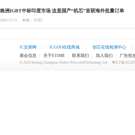
株洲IGBT中标印度市场 这是国产“机芯”首获海外批量订单
2016-11-15
标签：
IGBT
IC交易网
|
ICGOO在线商城
|
创芯在线检测中心
|
展会信息
|
关于ETIME
|
联系我们
|
加入我们
|
广告投
©
2026
Beijing Chuangxin Online Network&Technology Ltd
粤ICP备20220