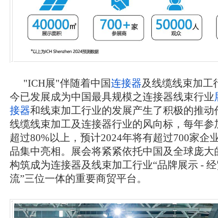
"ICH展"伴随着中国
连接器
及线缆线束加工
今已发展成为中国最具规模之连接器线束行业
接器
和线束加工行业的发展产生了积极的推动
线缆线束加工及连接器行业的风向标，每年参
超过80%以上，预计2024年将有超过700家
品集中亮相。展会将紧紧依托中国及全球庞大
构筑成为连接器及线束加工行业“品牌展示 - 经贸
流”三位一体的重要商贸平台。