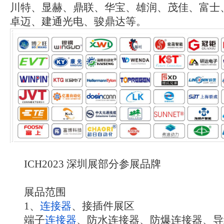
川特、显赫、鼎联、华宝、雄润、茂佳、富士
卓迈、建通光电、骏鼎达等。
ICH2023 深圳展部分参展品牌
展品范围
1、
连接器
、接插件展区
端子
连接器
、防水连接器、防爆连接器、导