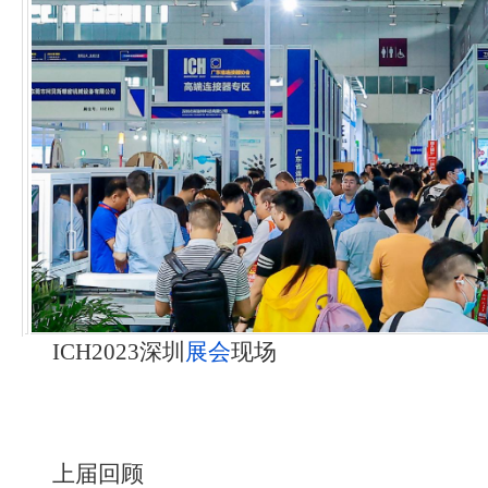
ICH2023深圳
展会
现场
上届回顾