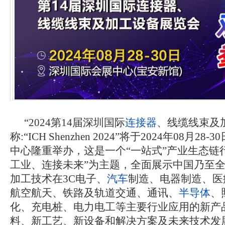
“2024第14届深圳国际
连接器
、线缆线束及
称:“ICH Shenzhen 2024”将于2024年08月2
中心隆重举办，这是一个“一站式”产业生态链
工业、连接未来”为主题，全面展示中国乃至
加工技术在3C电子、
汽车
制造、电器制造、医
航空航天、铁路及轨道交通、通讯、
半导体
、
化、充电桩、电力电工等主要行业应用的新产
料、新工艺、新设备和解决方案及未来技术发