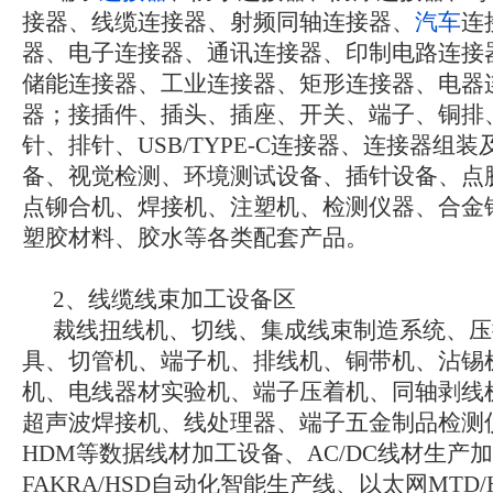
接器、线缆连接器、射频同轴连接器、
汽车
连
器、电子连接器、通讯连接器、印制电路连接
储能连接器、工业连接器、矩形连接器、电器
器；接插件、插头、插座、开关、端子、铜排、
针、排针、USB/TYPE-C连接器、连接器组
备、视觉检测、环境测试设备、插针设备、点
点铆合机、焊接机、注塑机、检测仪器、合金
塑胶材料、胶水等各类配套产品。
2、线缆线束加工设备区
裁线扭线机、切线、集成线束制造系统、压
具、切管机、端子机、排线机、铜带机、沾锡
机、电线器材实验机、端子压着机、同轴剥线
超声波焊接机、线处理器、端子五金制品检测仪器、U
HDM等数据线材加工设备、AC/DC线材生产
FAKRA/HSD自动化智能生产线、以太网MTD