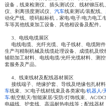
设备，线束检测仪、插头测试仪、线材铆压机
仪、剥离强度测试仪、
汽车
线束测试/装配线、
动化产线、喷码贴标机，家电/电子/电力电工/
车等其他线束加工设备、其他相设备及配件。
3、电线电缆展区
电线电缆、光纤光缆、电子线材、电缆附件
生产与精制机械及线缆处理设备、成缆机及绞
辅助加工材料、电线电缆/光纤光缆材料、测
套服务及产品。
4、线束线材及配线器材展区
接线端子、绝缘护套、导线及绝缘包扎材料
车
线束、3C电子线材线束及各类家电/
机器人
/
车
/航空航天/智能家居/安防/灯饰线束、AC/D
电磁线、护套线、高温耐热电线等；配线器材